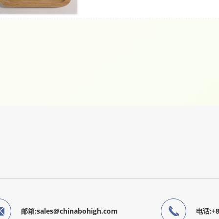
邮箱:sales@chinabohigh.com
电话:+86